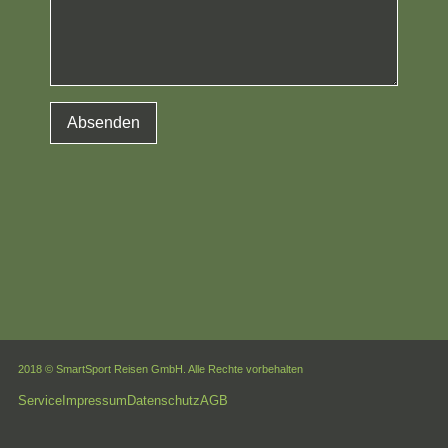
Absenden
2018 © SmartSport Reisen GmbH. Alle Rechte vorbehalten
Service
Impressum
Datenschutz
AGB