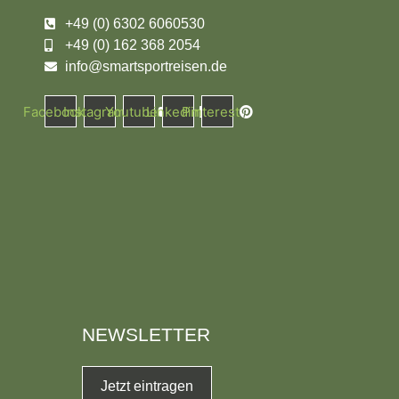
+49 (0) 6302 6060530
+49 (0) 162 368 2054
info@smartsportreisen.de
Facebook
Instagram
Youtube
Linkedin
Pinterest
NEWSLETTER
Jetzt eintragen