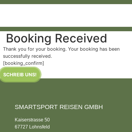
Zum
Inhalt
springen
Booking Received
Thank you for your booking. Your booking has been
successfully received.
[booking_confirm]
SCHREIB UNS!
SMARTSPORT REISEN GMBH
Kaiserstrasse 50
67727 Lohnsfeld