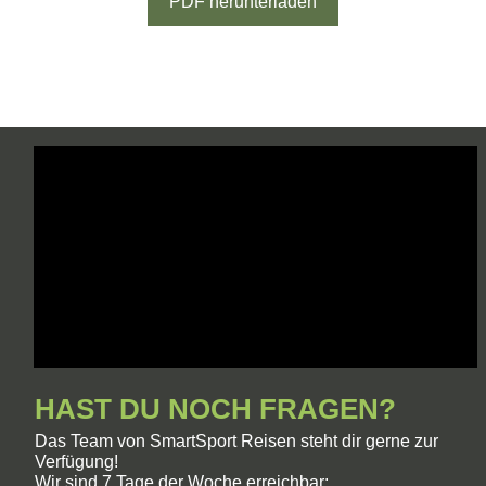
PDF herunterladen
HAST DU NOCH FRAGEN?
Das Team von SmartSport Reisen steht dir gerne zur
Verfügung!
Wir sind 7 Tage der Woche erreichbar: