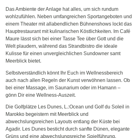
Das Ambiente der Anlage hat alles, um sich rundum
wohlzufühlen. Neben umfangreichen Sportangeboten und
einem Theater mit allabendlichen Bühnenshows lockt das
Hauptrestaurant mit kulinarischen Köstlichkeiten. Im Café
Maure lässt sich bei einer Tasse Tee über Gott und die
Welt plaudern, während das Strandbistro die ideale
Kulisse für einen unvergleichlichen Sundowner samt
Meerblick bietet.
Selbstverständlich könnt Ihr Euch im Wellnessbereich
auch nach allen Regeln der Kunst verwöhnen lassen. Ob
bei einer Massage, im Saunarium oder im Hamann –
gönn Dir eine Wellness-Auszeit.
Die Golfplätze Les Dunes, L.:Ocean und Golf du Soleil in
Marokko begeistern mit Meerblick und
abwechslungsreichen Layouts entlang der Küste bei
Agadir. Les Dunes besticht durch sanfte Dünen, elegante
Grüns und eine abwechslungsreiche Spielführung,