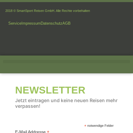
2018 © SmartSport Reisen GmbH. Alle Rechte vorbehalten
Service
Impressum
Datenschutz
AGB
NEWSLETTER
Jetzt eintragen und keine neuen Reisen mehr
verpassen!
*
notwendige Felder
*
E-Mail Addresse