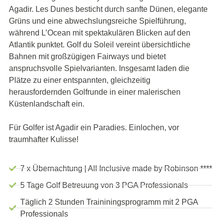
Agadir. Les Dunes besticht durch sanfte Dünen, elegante
Grüns und eine abwechslungsreiche Spielführung,
während L’Ocean mit spektakulären Blicken auf den
Atlantik punktet. Golf du Soleil vereint übersichtliche
Bahnen mit großzügigen Fairways und bietet
anspruchsvolle Spielvarianten. Insgesamt laden die
Plätze zu einer entspannten, gleichzeitig
herausfordernden Golfrunde in einer malerischen
Küstenlandschaft ein.
Für Golfer ist Agadir ein Paradies. Einlochen, vor
traumhafter Kulisse!
7 x Übernachtung | All Inclusive made by Robinson ****
5 Tage Golf Betreuung von 3 PGA Professionals
Täglich 2 Stunden Traininingsprogramm mit 2 PGA
Professionals