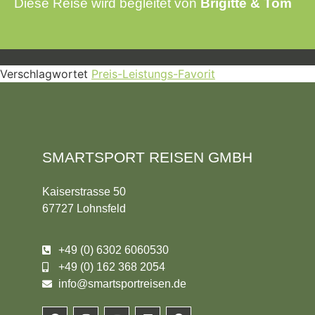
Diese Reise wird begleitet von
Brigitte & Tom
Verschlagwortet
Preis-Leistungs-Favorit
SMARTSPORT REISEN GMBH
Kaiserstrasse 50
67727 Lohnsfeld
+49 (0) 6302 6060530
+49 (0) 162 368 2054
info@smartsportreisen.de