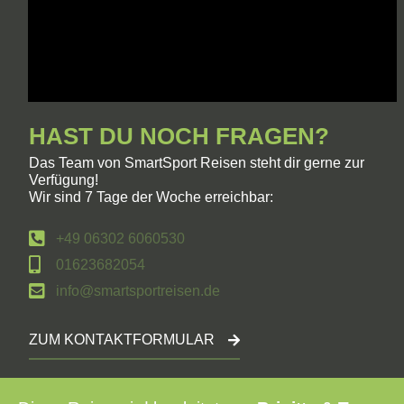
HAST DU NOCH FRAGEN?
Das Team von SmartSport Reisen steht dir gerne zur
Verfügung!
Wir sind 7 Tage der Woche erreichbar:
+49 06302 6060530
01623682054
info@smartsportreisen.de
ZUM KONTAKTFORMULAR