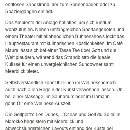
endlosen Sandstrand, der zum Sonnenbaden oder zu
Spaziergängen einlädt.
Das Ambiente der Anlage hat alles, um sich rundum
wohlzufühlen. Neben umfangreichen Sportangeboten und
einem Theater mit allabendlichen Bühnenshows lockt das
Hauptrestaurant mit kulinarischen Köstlichkeiten. Im Café
Maure lässt sich bei einer Tasse Tee über Gott und die
Welt plaudern, während das Strandbistro die ideale
Kulisse für einen unvergleichlichen Sundowner samt
Meerblick bietet.
Selbstverständlich könnt Ihr Euch im Wellnessbereich
auch nach allen Regeln der Kunst verwöhnen lassen. Ob
bei einer Massage, im Saunarium oder im Hamann –
gönn Dir eine Wellness-Auszeit.
Die Golfplätze Les Dunes, L’Ocean und Golf du Soleil in
Marokko begeistern mit Meerblick und
abwechslungsreichen Layouts entlang der Küste bei