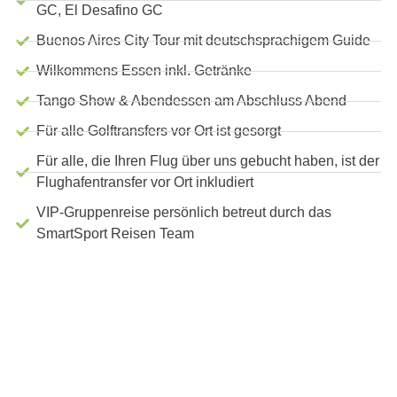
GC, El Desafino GC
Buenos Aires City Tour mit deutschsprachigem Guide
Wilkommens Essen inkl. Getränke
Tango Show & Abendessen am Abschluss Abend
Für alle Golftransfers vor Ort ist gesorgt
Für alle, die Ihren Flug über uns gebucht haben, ist der
Flughafentransfer vor Ort inkludiert
VIP-Gruppenreise persönlich betreut durch das
SmartSport Reisen Team