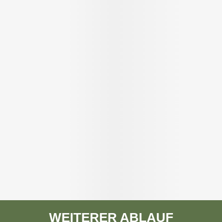
WEITERER ABLAUF