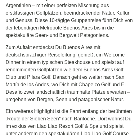
Argentinien – mit einer perfekten Mischung aus
erstklassigen Golfplätzen, beeindruckender Natur, Kultur
und Genuss. Diese 10-tägige Gruppenreise führt Dich von
der lebendigen Metropole Buenos Aires bis in die
spektakuläre Seen- und Bergwelt Patagoniens.
Zum Auftakt entdeckst Du Buenos Aires mit
deutschsprachiger Reiseleitung, genießt ein Welcome
Dinner in einem typischen Steakhouse und spielst auf
renommierten Golfplätzen wie dem Buenos Aires Golf
Club und Pilara Golf. Danach geht es weiter nach San
Martín de los Andes, wo Dich mit Chapelco Golf und El
Desafío zwei landschaftlich traumhafte Plätze erwarten –
umgeben von Bergen, Seen und patagonischer Natur.
Ein weiteres Highlight ist die Fahrt entlang der berühmten
„Route der Sieben Seen“ nach Bariloche. Dort wohnst Du
im exklusiven Llao Llao Resort Golf & Spa und spielst
unter anderem den spektakulären Llao Llao Golf Course