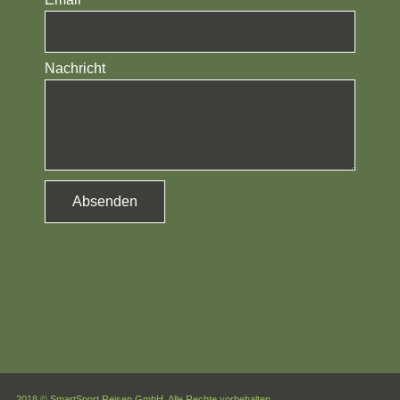
Nachricht
Absenden
2018 © SmartSport Reisen GmbH. Alle Rechte vorbehalten