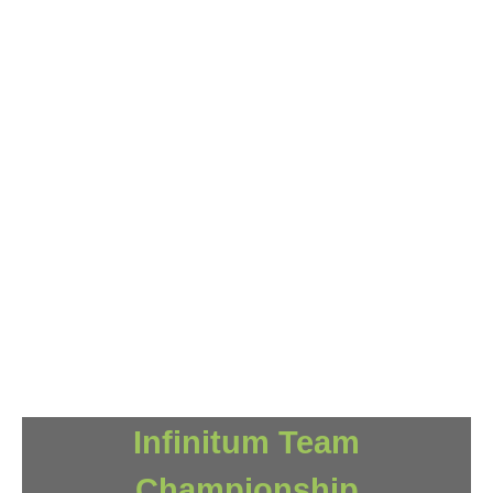
Infinitum Team
Championship