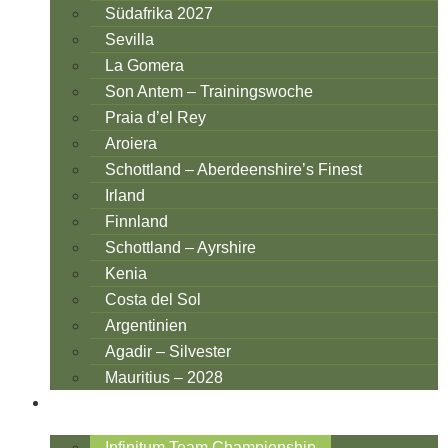
Südafrika 2027
Sevilla
La Gomera
Son Antem – Trainingswoche
Praia d’el Rey
Aroiera
Schottland – Aberdeenshire’s Finest
Irland
Finnland
Schottland – Ayrshire
Kenia
Costa del Sol
Argentinien
Agadir – Silvester
Mauritius – 2028
COMPETITION REISEN
Infinitum Team Championship