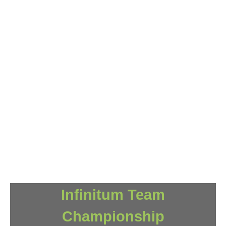
Infinitum Team
Championship