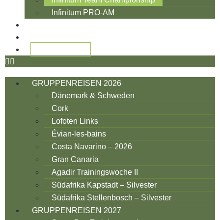
Infinitum PRO-AM
YOGA & GOLF
TEAM
PRO-REISEN
GRUPPENREISEN 2026
Dänemark & Schweden
Cork
Lofoten Links
Évian-les-bains
Costa Navarino – 2026
Gran Canaria
Agadir Trainingswoche II
Südafrika Kapstadt – Silvester
Südafrika Stellenbosch – Silvester
GRUPPENREISEN 2027