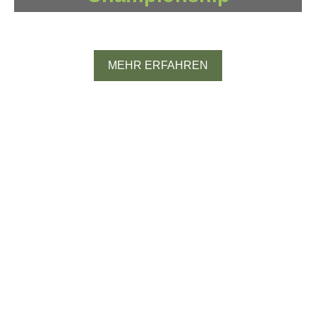
Spanien
MEHR ERFAHREN