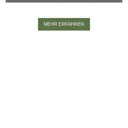
Spanien
MEHR ERFAHREN