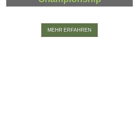
Spanien
MEHR ERFAHREN