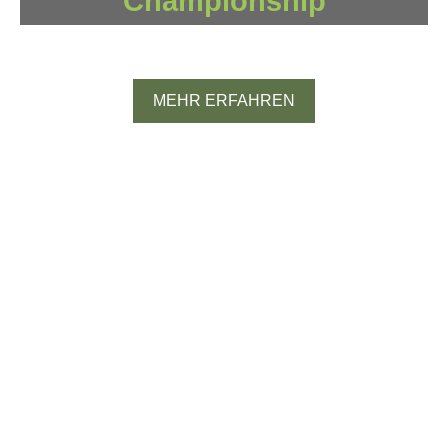
Championship
Spanien
MEHR ERFAHREN