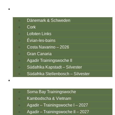
GRUPPENREISEN 2026
Dänemark & Schweden
Cork
Lofoten Links
Évian-les-bains
Costa Navarino – 2026
Gran Canaria
Agadir Trainingswoche II
Südafrika Kapstadt – Silvester
Südafrika Stellenbosch – Silvester
GRUPPENREISEN 2027
Soma Bay Trainingswoche
Kambodscha & Vietnam
Agadir – Trainingswoche I – 2027
Agadir – Trainingswoche II – 2027