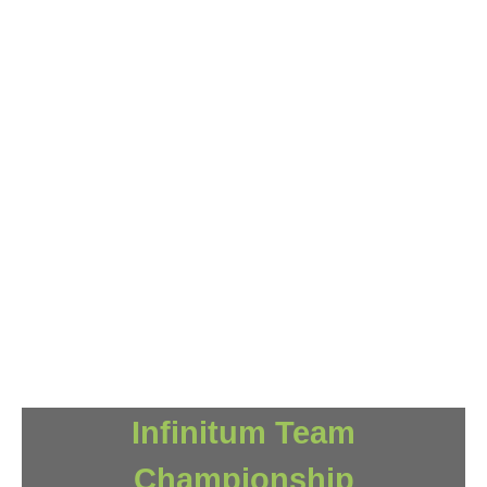
Infinitum Team
Championship