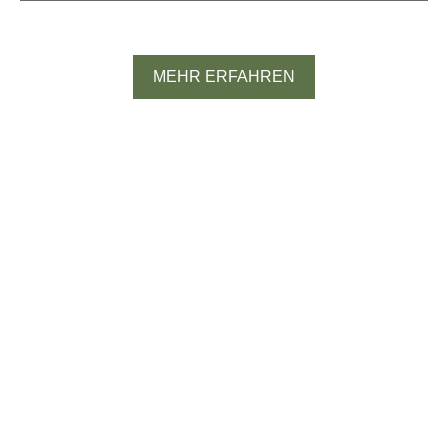
Spanien
MEHR ERFAHREN