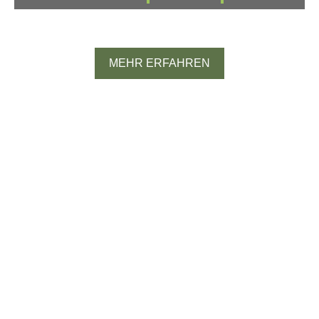
Spanien
MEHR ERFAHREN