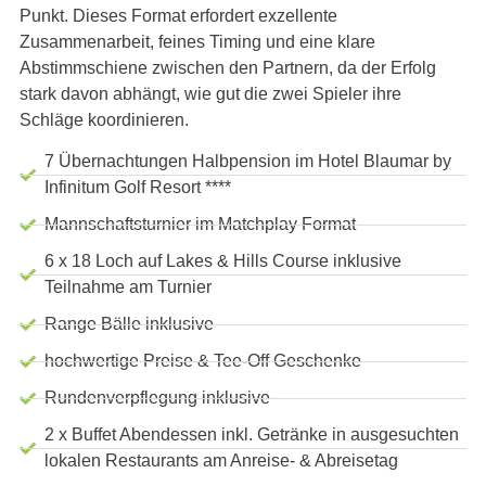
Punkt. Dieses Format erfordert exzellente
Zusammenarbeit, feines Timing und eine klare
Abstimmschiene zwischen den Partnern, da der Erfolg
stark davon abhängt, wie gut die zwei Spieler ihre
Schläge koordinieren.
7 Übernachtungen Halbpension im Hotel Blaumar by
Infinitum Golf Resort ****
Mannschaftsturnier im Matchplay Format
6 x 18 Loch auf Lakes & Hills Course inklusive
Teilnahme am Turnier
Range Bälle inklusive
hochwertige Preise & Tee-Off Geschenke
Rundenverpflegung inklusive
2 x Buffet Abendessen inkl. Getränke in ausgesuchten
lokalen Restaurants am Anreise- & Abreisetag