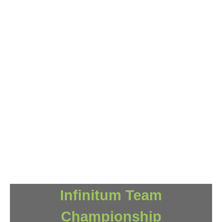
Infinitum Team
Championship