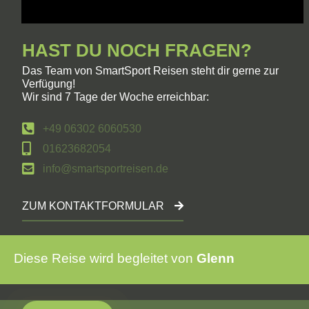
HAST DU NOCH FRAGEN?
Das Team von SmartSport Reisen steht dir gerne zur
Verfügung!
Wir sind 7 Tage der Woche erreichbar:
+49 06302 6060530
01623682054
info@smartsportreisen.de
ZUM KONTAKTFORMULAR
Diese Reise wird begleitet von
Glenn