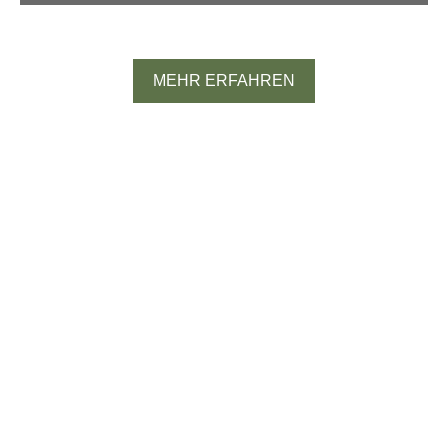
Spanien
MEHR ERFAHREN