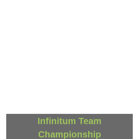
Infinitum Team
Championship