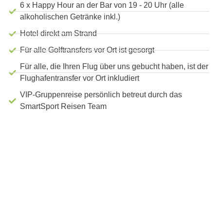
6 x Happy Hour an der Bar von 19 - 20 Uhr (alle
alkoholischen Getränke inkl.)
Hotel direkt am Strand
Für alle Golftransfers vor Ort ist gesorgt
Für alle, die Ihren Flug über uns gebucht haben, ist der
Flughafentransfer vor Ort inkludiert
VIP-Gruppenreise persönlich betreut durch das
SmartSport Reisen Team