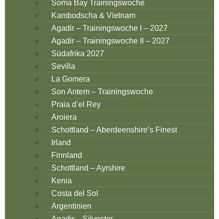
Soma Bay Trainingswoche
Kambodscha & Vietnam
Agadir – Trainingswoche I – 2027
Agadir – Trainingswoche II – 2027
Südafrika 2027
Sevilla
La Gomera
Son Antem – Trainingswoche
Praia d’el Rey
Aroiera
Schottland – Aberdeenshire’s Finest
Irland
Finnland
Schottland – Ayrshire
Kenia
Costa del Sol
Argentinien
Agadir – Silvester